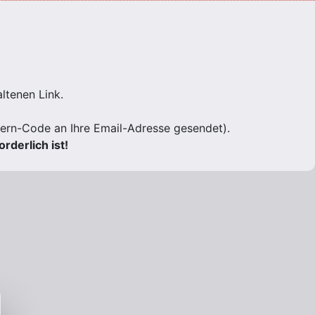
ltenen Link.
ffern-Code an Ihre Email-Adresse gesendet).
rderlich ist!