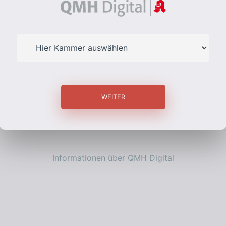
Informationen über QMH Digital