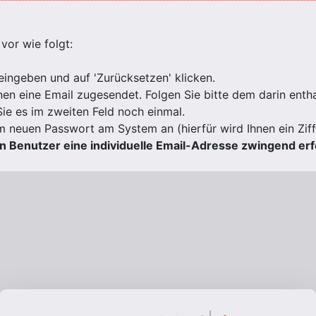
vor wie folgt:
eingeben und auf 'Zurücksetzen' klicken.
nen eine Email zugesendet. Folgen Sie bitte dem darin entha
ie es im zweiten Feld noch einmal.
em neuen Passwort am System an (hierfür wird Ihnen ein Zi
en Benutzer eine individuelle Email-Adresse zwingend erfo